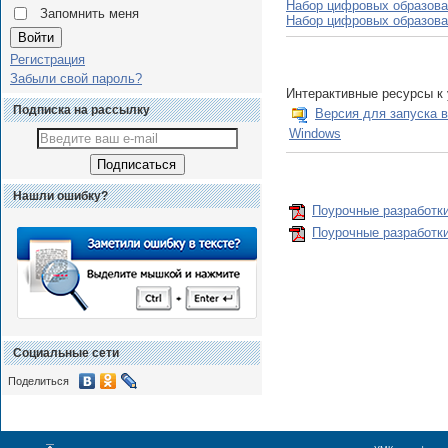
Набор цифровых образова
Запомнить меня
Набор цифровых образова
Регистрация
Забыли свой пароль?
Интерактивные ресурсы к у
Подписка на рассылку
Версия для запуска 
Windows
Нашли ошибку?
Поурочные разработки
Поурочные разработки 
Социальные сети
Поделиться