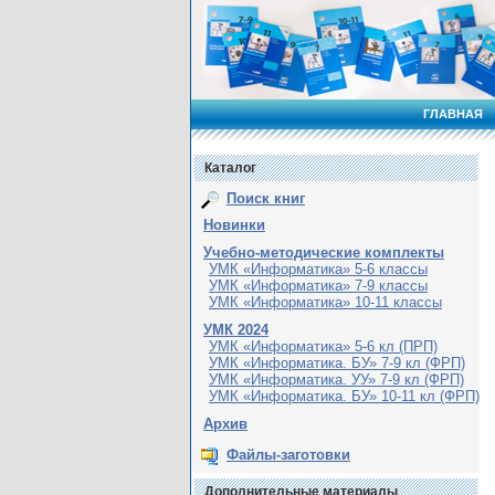
ГЛАВНАЯ
Каталог
Поиск книг
Новинки
Учебно-методические комплекты
УМК «Информатика» 5-6 классы
УМК «Информатика» 7-9 классы
УМК «Информатика» 10-11 классы
УМК 2024
УМК «Информатика» 5-6 кл (ПРП)
УМК «Информатика. БУ» 7-9 кл (ФРП)
УМК «Информатика. УУ» 7-9 кл (ФРП)
УМК «Информатика. БУ» 10-11 кл (ФРП)
Архив
Файлы-заготовки
Дополнительные материалы