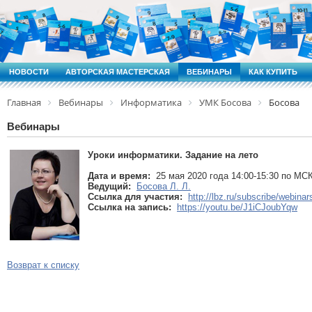
НОВОСТИ
АВТОРСКАЯ МАСТЕРСКАЯ
ВЕБИНАРЫ
КАК КУПИТЬ
Главная
Вебинары
Информатика
УМК Босова
Босова
Вебинары
Уроки информатики. Задание на лето
Дата и время:
25 мая 2020 года 14:00-15:30 по МС
Ведущий:
Босова Л. Л.
Ссылка для участия:
http://lbz.ru/subscribe/webina
Ссылка на запись:
https://youtu.be/J1iCJoubYqw
Возврат к списку