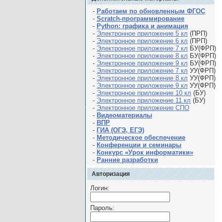
-
Работаем по обновленным ФГОС
-
Scratch-программирование
-
Python: графика и анимация
-
Электронное приложение 5 кл
(ПРП)
-
Электронное приложение 6 кл
(ПРП)
-
Электронное приложение 7 кл
БУ(ФРП)
-
Электронное приложение 8 кл
БУ(ФРП)
-
Электронное приложение 9 кл
БУ(ФРП)
-
Электронное приложение 7 кл
УУ(ФРП)
-
Электронное приложение 8 кл
УУ(ФРП)
-
Электронное приложение 9 кл
УУ(ФРП)
-
Электронное приложение 10 кл
(БУ)
-
Электронное приложение 11 кл
(БУ)
-
Электронное приложение СПО
-
Видеоматериалы
-
ВПР
-
ГИА (ОГЭ, ЕГЭ)
-
Методическое обеспечение
-
Конференции и семинары
-
Конкурс «Урок информатики»
-
Ранние разработки
Авторизация
Логин:
Пароль: