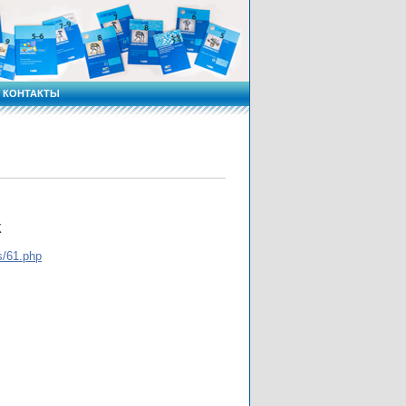
КОНТАКТЫ
К
rs/61.php